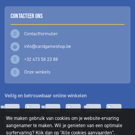
CONTACTEER ONS
Contactformulier
info@cardgameshop.be
+32 473 58 23 88
Onze winkels
Veilig en betrouwbaar online winkelen
We maken gebruik van cookies om je website-ervaring
aangenamer te maken. Wil je genieten van een optimale
surfervaring? Klik dan op "Alle cookies aanvaarden".